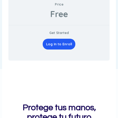
Price
Free
Get Started
Log In to Enroll
Protege tus manos,
protege tu futuro